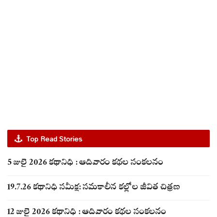
Top Read Stories
5 జులై 2026 కథానిధి : ఆదివారం కథల సంకలనం
19.7.26 కథానిధి సమీక్ష: సమకాలీన కల్లోల జీవిత చిత్రణ
12 జులై 2026 కథానిధి : ఆదివారం కథల సంకలనం