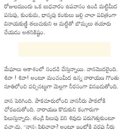
రోజులముందు ఒక బుధవారం ఉపవాసం ఉండి మట్టిమీద
పసుపు, కుంకుమ, ధాన్యపు కంకులు జల్లి చాలా పవిత్రంగా
వినాయకుణ్ణి తలుచుకుని ఆ మట్టితో బొమ్మలు తయారు
చేయడం అతనికిష్టం.
మేఘాలు ఆకాశంలో సందడి చేస్తున్నాయి. వానమొదలైంది.
శివా ! శివా! అంటూ మంచంమీద ఉన్న నారాయణ గొంతు
నూతిలోంచి వచ్చినట్టుగా మెల్లగా నీరసంగా వినబడుతోంది.
వాన పెరిగింది. పాకచూరులోంచి వాననీరు పాకలోకి
చోరబడుతోంది. నారాయణ కొడుకుని కంగారుగా
పిలుస్తున్నాడు. తండ్రి పిలుపు విని శివుడు పరుగెత్తుకుంటూ
వచ్చాడు. “నాన్న పిలిచావా? అంటూ ఇంట్లోకి వర్షపు నీరు