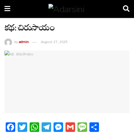
కథ: చిరుసాయం
by
admin
August 27, 2025
Fa
T
W
T
M
G
M
S