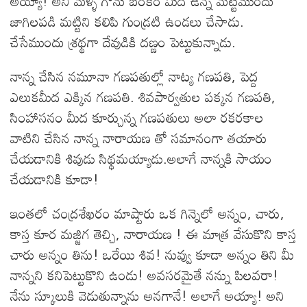
అయ్యా! అని మళ్ళీ గోను బరకం మీద ఉన్న మట్టిముందు
జాగిలపడి మట్టిని కలిపి గుండ్రటి ఉండలు చేసాడు.
చేసేముందు శ్రథ్థగా దేవుడికి దణ్ణం పెట్టుకున్నాడు.
నాన్న చేసిన నమూనా గణపతుల్లో నాట్య గణపతి, పెద్ద
ఎలుకమీద ఎక్కిన గణపతి. శివపార్వతుల పక్కన గణపతి,
సింహాసనం మీద కూర్చున్న గణపతులు అలా రకరకాల
వాటిని చేసిన నాన్న నారాయణ తో సమానంగా తయారు
చేయడానికి శివుడు సిథ్థమయ్యాడు.అలాగే నాన్నకి సాయం
చేయడానికి కూడా!
ఇంతలో చంద్రశేఖరం మాష్టారు ఒక గిన్నెలో అన్నం, చారు,
కాస్త కూర మజ్జిగ తెచ్చి, నారాయణ ! ఈ మాత్ర వేసుకొని కాస్త
చారు అన్నం తిను! ఒరేయి శివ! నువ్వు కూడా అన్నం తిని మీ
నాన్నని కనిపెట్టుకొని ఉండు! అవసరమైతే నన్ను పిలవరా!
నేను స్కూలుకి వెడుతున్నాను అనగానే! అలాగే అయ్యా! అని