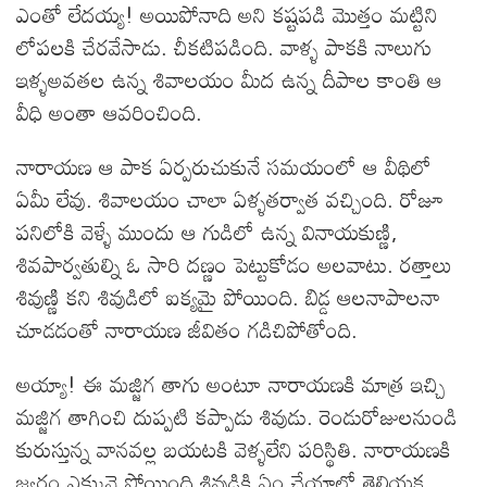
ఎంతో లేదయ్య! అయిపోనాది అని కష్టపడి మొత్తం మట్టిని
లోపలకి చేరవేసాడు. చీకటిపడింది. వాళ్ళ పాకకి నాలుగు
ఇళ్ళఅవతల ఉన్న శివాలయం మీద ఉన్న దీపాల కాంతి ఆ
వీధి అంతా ఆవరించింది.
నారాయణ ఆ పాక ఏర్పరుచుకునే సమయంలో ఆ వీథిలో
ఏమీ లేవు. శివాలయం చాలా ఏళ్ళతర్వాత వచ్చింది. రోజూ
పనిలోకి వెళ్ళే ముందు ఆ గుడిలో ఉన్న వినాయకుణ్ణి,
శివపార్వతుల్ని ఓ సారి దణ్ణం పెట్టుకోడం అలవాటు. రత్తాలు
శివుణ్ణి కని శివుడిలో ఐక్యమై పోయింది. బిడ్డ ఆలనాపాలనా
చూడడంతో నారాయణ జీవితం గడిచిపోతోంది.
అయ్యా! ఈ మజ్జిగ తాగు అంటూ నారాయణకి మాత్ర ఇచ్చి
మజ్జిగ తాగించి దుప్పటి కప్పాడు శివుడు. రెండురోజులనుండి
కురుస్తున్న వానవల్ల బయటకి వెళ్ళలేని పరిస్థితి. నారాయణకి
జ్వరం ఎక్కువై పోయింది.శివుడికి ఏం చేయాలో తెలియక