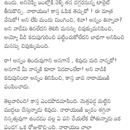
ఉండు. అనిచెప్పి ఇంట్లోకి వెళ్ళి తన దగ్గరనున్న టాబ్లెట్
తీసుకొచ్చి. నారాయణ! కాస్త ఓపిక తెచ్చుకో ! ఈ మాత్ర
వేసుకో! అని లేపి మందు మింగించి, శివా! అన్నం తిన్నావా?
అని వాడేమి తినలేదని తెలిసి మనస్సు చివుక్కుమనిపించి,
అయ్యో వీడి కడుపుగురించి పట్టించుకోలేదని బాథగా అనిపించి
మనస్సు చివుక్కుమంది.
రా! అన్నం తిందువుగాని అనగానే , శివుడు మరి నాన్నకో!
అనగానే మీ నాన్నకి కూడా పెడదాంలేరా! అని వాడికి
కడుపునిండా అన్నం తినిపించి, కాస్త జావ నారాయణకి
పంపించాడు.
తెల్లవారింది! కాస్త ఎండపొడచూపింది. మెత్తపడ్డ మట్టిని
ముద్దలు చేస్తున్నాడు శివుడు. నారాయణకి జ్వరం తగ్గినా
నిస్సత్తువుగా ఉండడం వల్ల ఏ పని చేయలేక పోతున్నాడు.ఇక
పండగ ఒక రోజుకొచ్చింది. నారాయణ చాలా