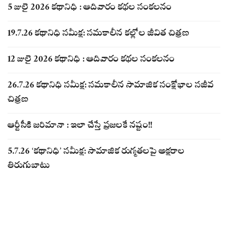
5 జులై 2026 కథానిధి : ఆదివారం కథల సంకలనం
19.7.26 కథానిధి సమీక్ష: సమకాలీన కల్లోల జీవిత చిత్రణ
12 జులై 2026 కథానిధి : ఆదివారం కథల సంకలనం
26.7.26 కథానిధి సమీక్ష: సమకాలీన సామాజిక సంక్షోభాల సజీవ
చిత్రణ
ఆర్టీసీకి జరిమానా : ఇలా చేస్తే ప్రజలకే నష్టం!!
5.7.26 ‘కథానిధి’ సమీక్ష: సామాజిక రుగ్మతలపై అక్షరాల
తిరుగుబాటు