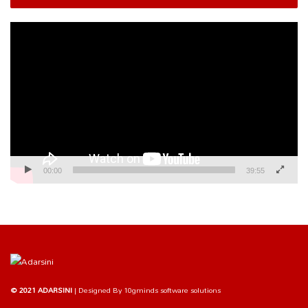
Video
Player
00:00
39:55
© 2021 ADARSINI
| Designed By
10gminds software solutions