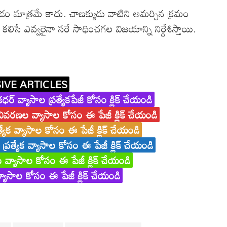
ోవడం మాత్రమే కాదు. చాణక్యుడు వాటిని అమర్చిన క్రమం
ిసే ఎవ్వరైనా సరే సాధించగల విజయాన్ని నిర్దేశిస్తాయి.
IVE ARTICLES
ధర్ వ్యాసాల ప్రత్యేకపేజీ కోసం క్లిక్ చేయండి
వివరణల వ్యాసాల కోసం ఈ పేజీ క్లిక్ చేయండి
రత్యేక వ్యాసాల కోసం ఈ పేజీ క్లిక్ చేయండి
ు ప్రత్యేక వ్యాసాల కోసం ఈ పేజీ క్లిక్ చేయండి
 వ్యాసాల కోసం ఈ పేజీ క్లిక్ చేయండి
వ్యాసాల కోసం ఈ పేజీ క్లిక్ చేయండి