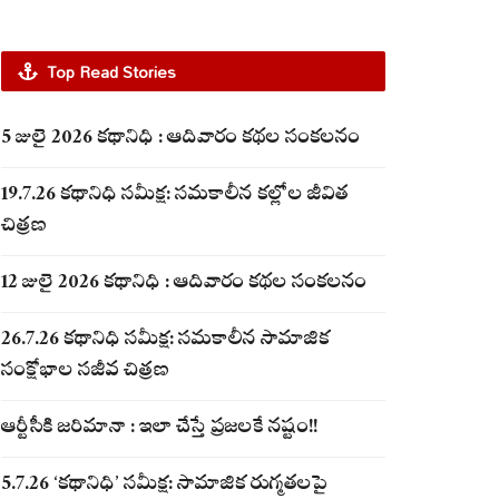
Top Read Stories
5 జులై 2026 కథానిధి : ఆదివారం కథల సంకలనం
19.7.26 కథానిధి సమీక్ష: సమకాలీన కల్లోల జీవిత
చిత్రణ
12 జులై 2026 కథానిధి : ఆదివారం కథల సంకలనం
26.7.26 కథానిధి సమీక్ష: సమకాలీన సామాజిక
సంక్షోభాల సజీవ చిత్రణ
ఆర్టీసీకి జరిమానా : ఇలా చేస్తే ప్రజలకే నష్టం!!
5.7.26 ‘కథానిధి’ సమీక్ష: సామాజిక రుగ్మతలపై