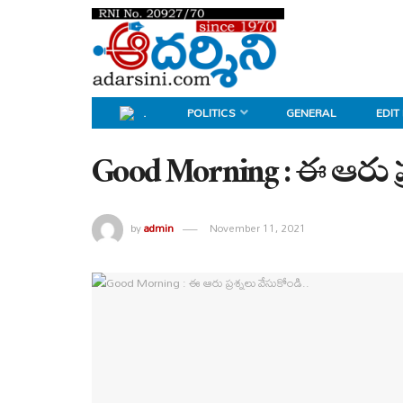
.
POLITICS
GENERAL
EDIT
Good Morning : ఈ ఆరు ప్ర
by
admin
November 11, 2021