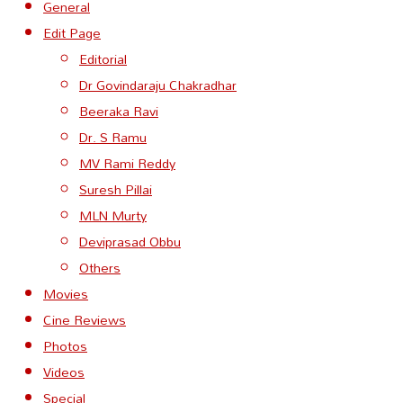
General
Edit Page
Editorial
Dr Govindaraju Chakradhar
Beeraka Ravi
Dr. S Ramu
MV Rami Reddy
Suresh Pillai
MLN Murty
Deviprasad Obbu
Others
Movies
Cine Reviews
Photos
Videos
Special