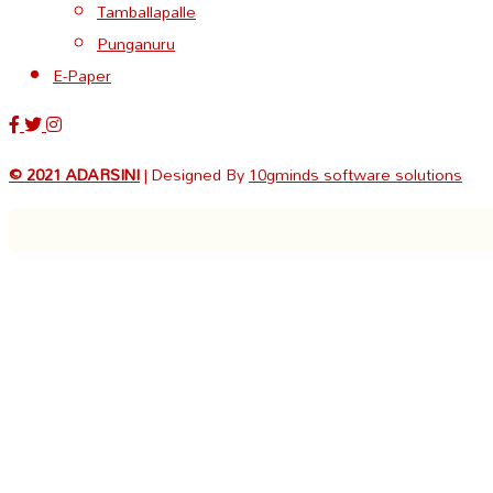
Tamballapalle
Punganuru
E-Paper
© 2021 ADARSINI
| Designed By
10gminds software solutions