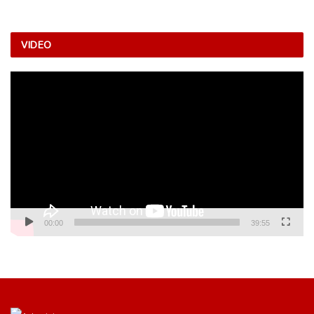
VIDEO
Video
Player
00:00
39:55