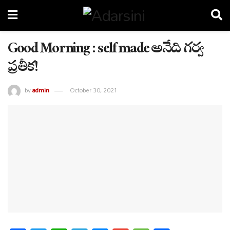
Good Morning : self made అనేది గర్వ
ప్రతీక!
by
admin
October 30, 2021