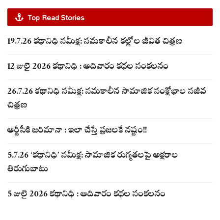
Top Read Stories
19.7.26 కథానిధి సమీక్ష: సమకాలీన కల్లోల జీవిత చిత్రణ
12 జులై 2026 కథానిధి : ఆదివారం కథల సంకలనం
26.7.26 కథానిధి సమీక్ష: సమకాలీన సామాజిక సంక్షోభాల సజీవ
చిత్రణ
ఆర్టీసీకి జరిమానా : ఇలా చేస్తే ప్రజలకే నష్టం!!
5.7.26 ‘కథానిధి’ సమీక్ష: సామాజిక రుగ్మతలపై అక్షరాల
తిరుగుబాటు
5 జులై 2026 కథానిధి : ఆదివారం కథల సంకలనం