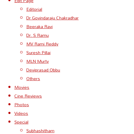
Edit Page
Editorial
Dr Govindaraju Chakradhar
Beeraka Ravi
Dr. S Ramu
MV Rami Reddy
Suresh Pillai
MLN Murty
Deviprasad Obbu
Others
Movies
Cine Reviews
Photos
Videos
Special
Subhashitham