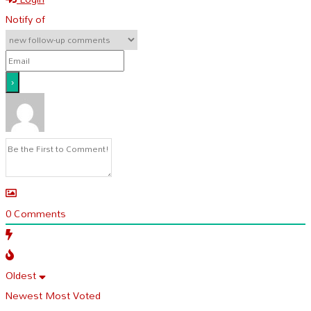
Notify of
0
Comments
Oldest
Newest
Most Voted