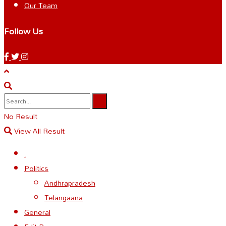
Our Team
Follow Us
No Result
View All Result
.
Politics
Andhrapradesh
Telangaana
General