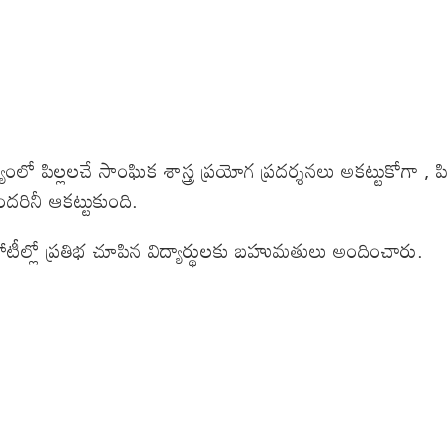
లో పిల్లలచే సాంఘిక శాస్త్ర ప్రయోగ ప్రదర్శనలు అకట్టుకోగా , 
 అందరినీ ఆకట్టుకుంది.
ోటీల్లో ప్రతిభ చూపిన విద్యార్థులకు బహుమతులు అందించారు.