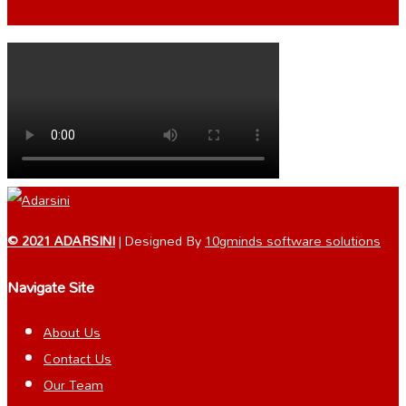
VIDEO
© 2021 ADARSINI
| Designed By
10gminds software solutions
Navigate Site
About Us
Contact Us
Our Team