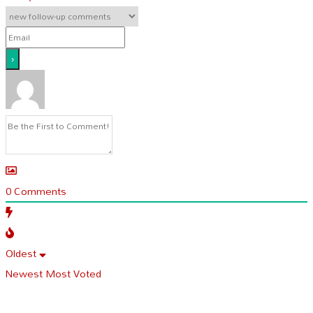
0
Comments
Oldest
Newest
Most Voted