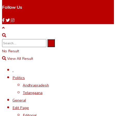
Follow Us
No Result
View All Result
.
Politics
Andhrapradesh
Telangaana
General
Edit Page
Editorial