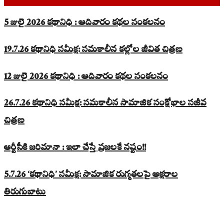
5 జులై 2026 కథానిధి : ఆదివారం కథల సంకలనం
19.7.26 కథానిధి సమీక్ష: సమకాలీన కల్లోల జీవిత చిత్రణ
12 జులై 2026 కథానిధి : ఆదివారం కథల సంకలనం
26.7.26 కథానిధి సమీక్ష: సమకాలీన సామాజిక సంక్షోభాల సజీవ
చిత్రణ
ఆర్టీసీకి జరిమానా : ఇలా చేస్తే ప్రజలకే నష్టం!!
5.7.26 ‘కథానిధి’ సమీక్ష: సామాజిక రుగ్మతలపై అక్షరాల
తిరుగుబాటు