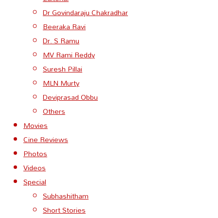
Dr Govindaraju Chakradhar
Beeraka Ravi
Dr. S Ramu
MV Rami Reddy
Suresh Pillai
MLN Murty
Deviprasad Obbu
Others
Movies
Cine Reviews
Photos
Videos
Special
Subhashitham
Short Stories