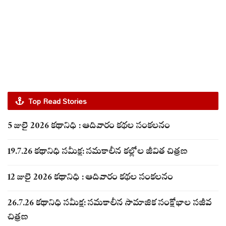
Top Read Stories
5 జులై 2026 కథానిధి : ఆదివారం కథల సంకలనం
19.7.26 కథానిధి సమీక్ష: సమకాలీన కల్లోల జీవిత చిత్రణ
12 జులై 2026 కథానిధి : ఆదివారం కథల సంకలనం
26.7.26 కథానిధి సమీక్ష: సమకాలీన సామాజిక సంక్షోభాల సజీవ
చిత్రణ