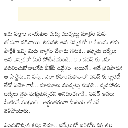
ఇరు పక్షాల నాయకుల మధ్య ముచ్చట్లు మాత్రం మహ
జోరుగా నడిచాయి. తిరుపతి ఉప ఎన్నికలో ఆ సీటును తమ
పార్టీకి ఇచ్చి మీరు త్యాగం చేశారు గనుక.. ఇప్పుడు బద్వేలు
ఉప ఎన్నికలో మీరే పోటీచేయండి.. అని పవన్ కు చెప్పి
వదిలించుకోవాలనేది బీజేపీ ఉద్దేశం. అయితే.. అదే ప్రతిపాదన
ఆ పార్టీనుంచి వస్తే.. ఎలా తప్పించుకోవాలో పవన్ కు క్లారిటీ
లేదో ఏమో గానీ.. మామూలు ముచ్చట్లు ముగిసి.. వ్యవహారం
బద్వేలు వైపు మళ్లుతున్నదని అనిపించగానే.. పవన్ అసలు
మీటింగే ముగించి.. అర్థంతరంగా మీటింగ్ లోంచే
వెళ్లిపోయారు.
ఎందుకొచ్చిన కష్టం లెద్దూ.. బద్వేలులో బరిలోకి దిగి తల