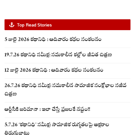
Top Read Stories
5 జులై 2026 కథానిధి : ఆదివారం కథల సంకలనం
19.7.26 కథానిధి సమీక్ష: సమకాలీన కల్లోల జీవిత చిత్రణ
12 జులై 2026 కథానిధి : ఆదివారం కథల సంకలనం
26.7.26 కథానిధి సమీక్ష: సమకాలీన సామాజిక సంక్షోభాల సజీవ
చిత్రణ
ఆర్టీసీకి జరిమానా : ఇలా చేస్తే ప్రజలకే నష్టం!!
5.7.26 ‘కథానిధి’ సమీక్ష: సామాజిక రుగ్మతలపై అక్షరాల
తిరుగుబాటు