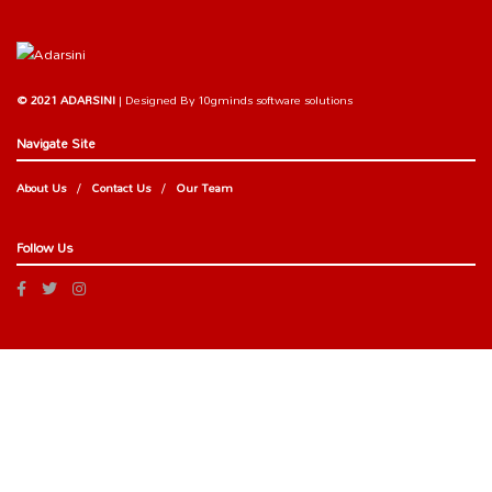
© 2021 ADARSINI
| Designed By
10gminds software solutions
Navigate Site
About Us
Contact Us
Our Team
Follow Us