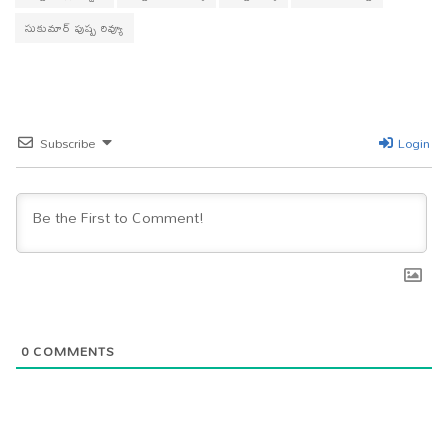
సుకుమార్ పుష్ప రివ్యూ
Subscribe
Login
0
COMMENTS