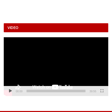
VIDEO
Video
Player
00:00
39:55