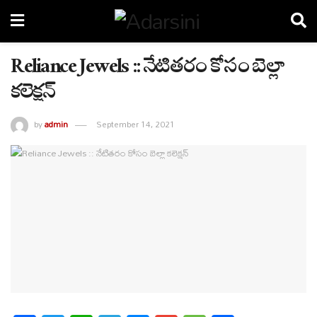
Reliance Jewels :: నేటితరం కోసం బెల్లా
కలెక్షన్
by
admin
September 14, 2021