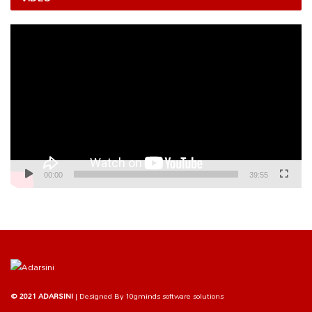
Video
Player
00:00
39:55
© 2021 ADARSINI
| Designed By
10gminds software solutions