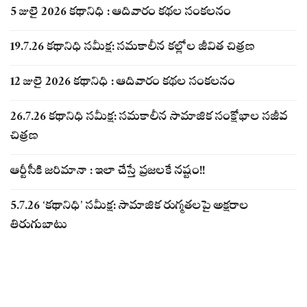
5 జులై 2026 కథానిధి : ఆదివారం కథల సంకలనం
19.7.26 కథానిధి సమీక్ష: సమకాలీన కల్లోల జీవిత చిత్రణ
12 జులై 2026 కథానిధి : ఆదివారం కథల సంకలనం
26.7.26 కథానిధి సమీక్ష: సమకాలీన సామాజిక సంక్షోభాల సజీవ
చిత్రణ
ఆర్టీసీకి జరిమానా : ఇలా చేస్తే ప్రజలకే నష్టం!!
5.7.26 ‘కథానిధి’ సమీక్ష: సామాజిక రుగ్మతలపై అక్షరాల
తిరుగుబాటు