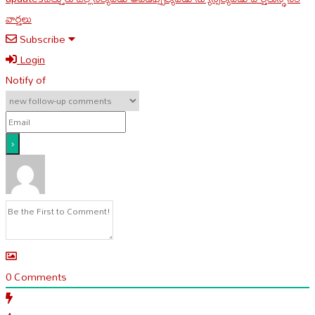
వార్తలు
Subscribe
Login
Notify of
0
Comments