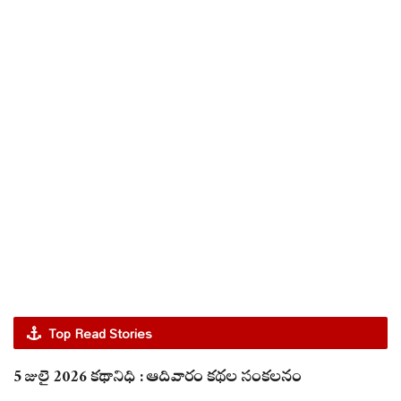
Top Read Stories
5 జులై 2026 కథానిధి : ఆదివారం కథల సంకలనం