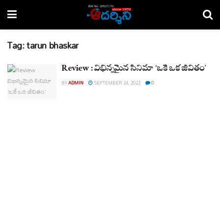
Tag:
tarun bhaskar
Review : విభిన్నమైన సినిమా ‘ఒకే ఒక జీవితం’
BY
ADMIN
SEPTEMBER 24, 2022
0