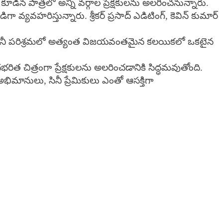
ిన పాత్రలో అన్ని వర్గాల ప్రేక్షకులను అలరించనున్నారు.
ా వ్యవహరిస్తున్నారు. శ్రీకర్ ప్రసాద్ ఎడిటింగ్, కెవిన్ కుమార్
. తెలుగు సినీ పరిశ్రమలో అత్యంత విజయవంతమైన కలయికలో ఒకటైన
త చిత్రంగా ప్రేక్షకులను అలరించడానికి సిద్ధమవుతోంది.
 అభిమానులు, సినీ ప్రేమికులు ఎంతో ఆసక్తిగా