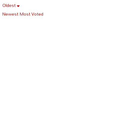
Oldest
Newest
Most Voted