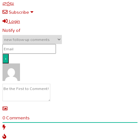
వార్తలు
Subscribe
Login
Notify of
0
Comments