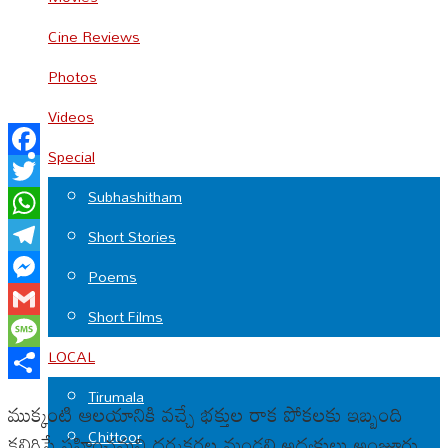
Cine Reviews
Photos
Videos
Special
Facebook
Subhashitham
Twitter
WhatsApp
Short Stories
Telegram
Poems
Messenger
Short Films
Gmail
LOCAL
Message
Share
Tirumala
ముక్కంటి ఆలయానికి వచ్చే భక్తుల రాక పోకలకు ఇబ్బంది
Chittoor
కలిగిస్తే సహించమని ధర్మకర్తల మండలి అధ్యక్షులు అంజూరు