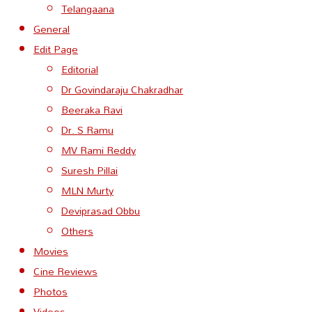
Telangaana
General
Edit Page
Editorial
Dr Govindaraju Chakradhar
Beeraka Ravi
Dr. S Ramu
MV Rami Reddy
Suresh Pillai
MLN Murty
Deviprasad Obbu
Others
Movies
Cine Reviews
Photos
Videos