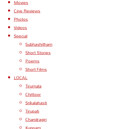
Movies
Cine Reviews
Photos
Videos
Special
Subhashitham
Short Stories
Poems
Short Films
LOCAL
Tirumala
Chittoor
Srikalahasti
Tirupati
Chandragiri
Kuppam