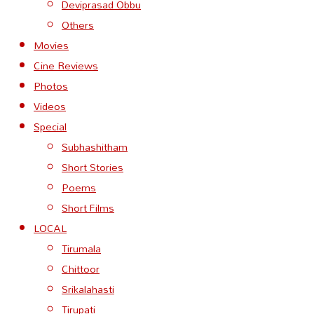
Deviprasad Obbu
Others
Movies
Cine Reviews
Photos
Videos
Special
Subhashitham
Short Stories
Poems
Short Films
LOCAL
Tirumala
Chittoor
Srikalahasti
Tirupati