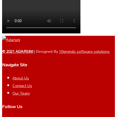
© 2021 ADARSINI
| Designed By
10gminds software solutions
Navigate Site
About Us
Contact Us
Our Team
Follow Us