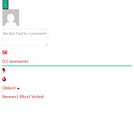
0
Comments
Oldest
Newest
Most Voted