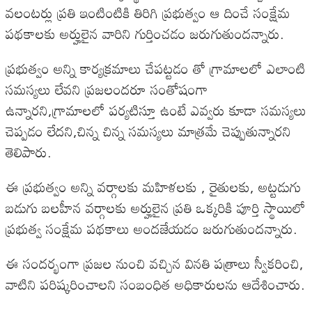
వలంటర్లు ప్రతి ఇంటింటికి తిరిగి ప్రభుత్వం ఆ దించే సంక్షేమ
పథకాలకు అర్హులైన వారిని గుర్తించడం జరుగుతుందన్నారు.
ప్రభుత్వం అన్ని కార్యక్రమాలు చేపట్టడం తో గ్రామాలలో ఎలాంటి
సమస్యలు లేవని ప్రజలందరూ సంతోషంగా
ఉన్నారని,గ్రామాలలో పర్యటిస్తూ ఉంటే ఎవ్వరు కూడా సమస్యలు
చెప్పడం లేదని,చిన్న చిన్న సమస్యలు మాత్రమే చెప్పుతున్నారని
తెలిపారు.
ఈ ప్రభుత్వం అన్ని వర్గాలకు మహిళలకు , రైతులకు, అట్టడుగు
బడుగు బలహీన వర్గాలకు అర్హులైన ప్రతి ఒక్కరికి పూర్తి స్థాయిలో
ప్రభుత్వ సంక్షేమ పథకాలు అందజేయడం జరుగుతుందన్నారు.
ఈ సందర్భంగా ప్రజల నుంచి వచ్చిన వినతి పత్రాలు స్వీకరించి,
వాటిని పరిష్కరించాలని సంబంధిత అధికారులను ఆదేశించారు.