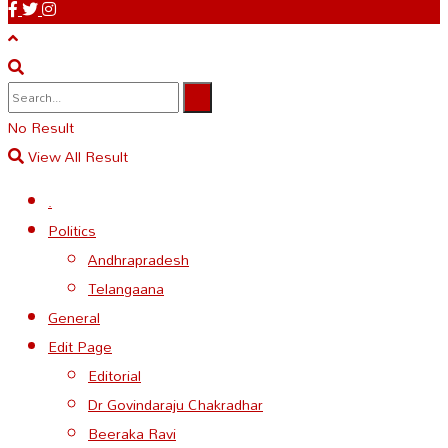
No Result
View All Result
.
Politics
Andhrapradesh
Telangaana
General
Edit Page
Editorial
Dr Govindaraju Chakradhar
Beeraka Ravi