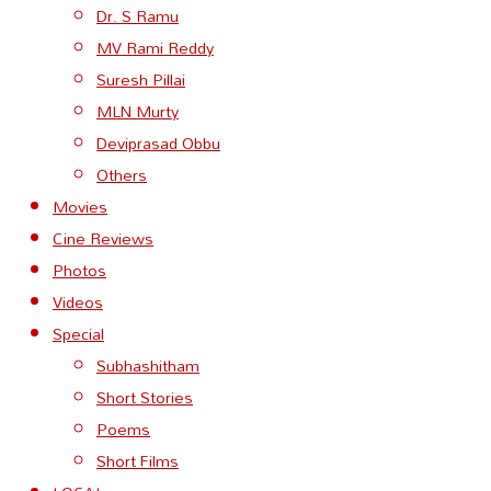
Dr. S Ramu
MV Rami Reddy
Suresh Pillai
MLN Murty
Deviprasad Obbu
Others
Movies
Cine Reviews
Photos
Videos
Special
Subhashitham
Short Stories
Poems
Short Films