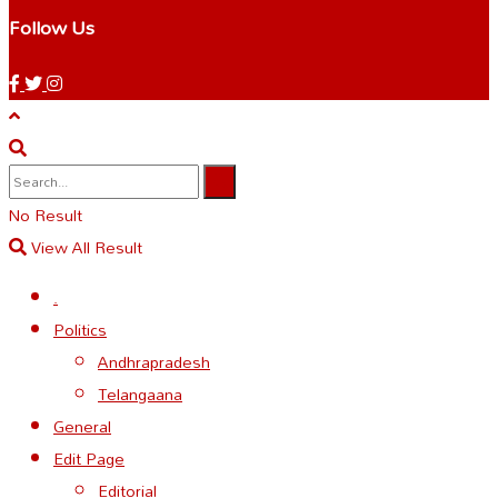
Follow Us
No Result
View All Result
.
Politics
Andhrapradesh
Telangaana
General
Edit Page
Editorial