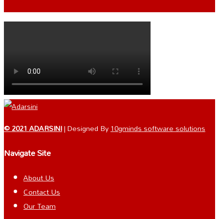
VIDEO
© 2021 ADARSINI
| Designed By
10gminds software solutions
Navigate Site
About Us
Contact Us
Our Team