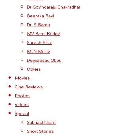
Dr Govindaraju Chakradhar
Beeraka Ravi
Dr. S Ramu
MV Rami Reddy
Suresh Pillai
MLN Murty
Deviprasad Obbu
Others
Movies
Cine Reviews
Photos
Videos
Special
Subhashitham
Short Stories