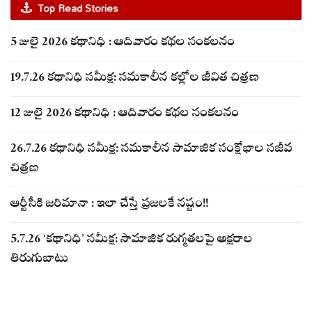
Top Read Stories
5 జులై 2026 కథానిధి : ఆదివారం కథల సంకలనం
19.7.26 కథానిధి సమీక్ష: సమకాలీన కల్లోల జీవిత చిత్రణ
12 జులై 2026 కథానిధి : ఆదివారం కథల సంకలనం
26.7.26 కథానిధి సమీక్ష: సమకాలీన సామాజిక సంక్షోభాల సజీవ
చిత్రణ
ఆర్టీసీకి జరిమానా : ఇలా చేస్తే ప్రజలకే నష్టం!!
5.7.26 ‘కథానిధి’ సమీక్ష: సామాజిక రుగ్మతలపై అక్షరాల
తిరుగుబాటు