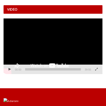
VIDEO
Video
Player
00:00
39:55