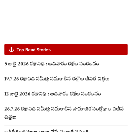
Top Read Stories
5 జులై 2026 కథానిధి : ఆదివారం కథల సంకలనం
19.7.26 కథానిధి సమీక్ష: సమకాలీన కల్లోల జీవిత చిత్రణ
12 జులై 2026 కథానిధి : ఆదివారం కథల సంకలనం
26.7.26 కథానిధి సమీక్ష: సమకాలీన సామాజిక సంక్షోభాల సజీవ
చిత్రణ