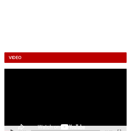
VIDEO
Video
Player