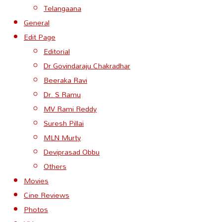
Telangaana
General
Edit Page
Editorial
Dr Govindaraju Chakradhar
Beeraka Ravi
Dr. S Ramu
MV Rami Reddy
Suresh Pillai
MLN Murty
Deviprasad Obbu
Others
Movies
Cine Reviews
Photos