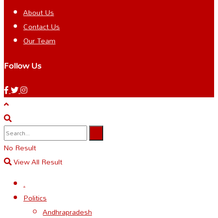
About Us
Contact Us
Our Team
Follow Us
No Result
View All Result
.
Politics
Andhrapradesh