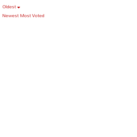
Oldest
Newest
Most Voted