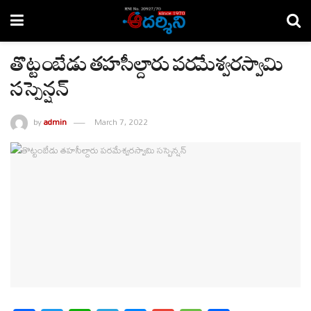
తొట్టంబేడు తహసీల్దారు పరమేశ్వరస్వామి
సస్పెన్షన్
by
admin
March 7, 2022