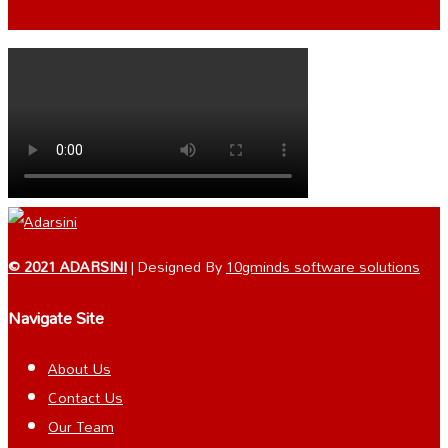
VIDEO
© 2021 ADARSINI
| Designed By
10gminds software solutions
Navigate Site
About Us
Contact Us
Our Team