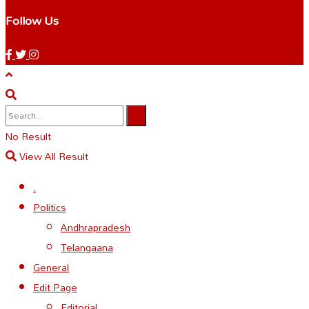
Follow Us
No Result
View All Result
.
Politics
Andhrapradesh
Telangaana
General
Edit Page
Editorial