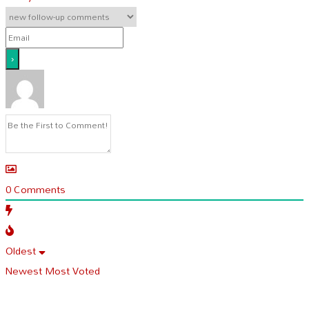
0
Comments
Oldest
Newest
Most Voted