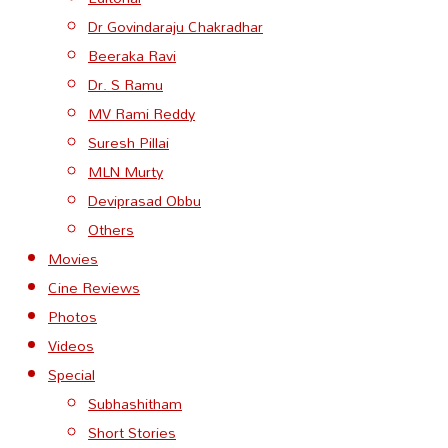
Dr Govindaraju Chakradhar
Beeraka Ravi
Dr. S Ramu
MV Rami Reddy
Suresh Pillai
MLN Murty
Deviprasad Obbu
Others
Movies
Cine Reviews
Photos
Videos
Special
Subhashitham
Short Stories