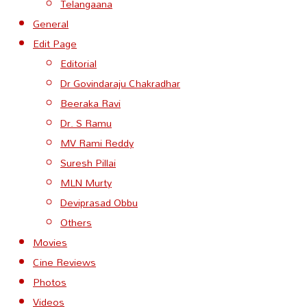
Telangaana
General
Edit Page
Editorial
Dr Govindaraju Chakradhar
Beeraka Ravi
Dr. S Ramu
MV Rami Reddy
Suresh Pillai
MLN Murty
Deviprasad Obbu
Others
Movies
Cine Reviews
Photos
Videos