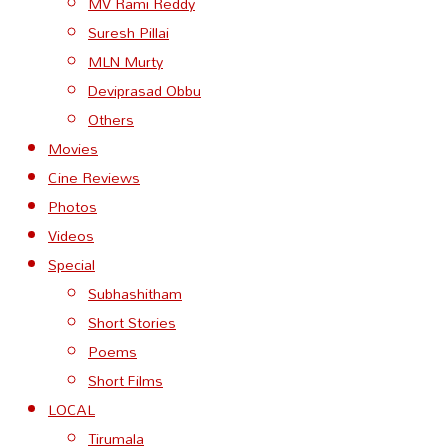
MV Rami Reddy
Suresh Pillai
MLN Murty
Deviprasad Obbu
Others
Movies
Cine Reviews
Photos
Videos
Special
Subhashitham
Short Stories
Poems
Short Films
LOCAL
Tirumala