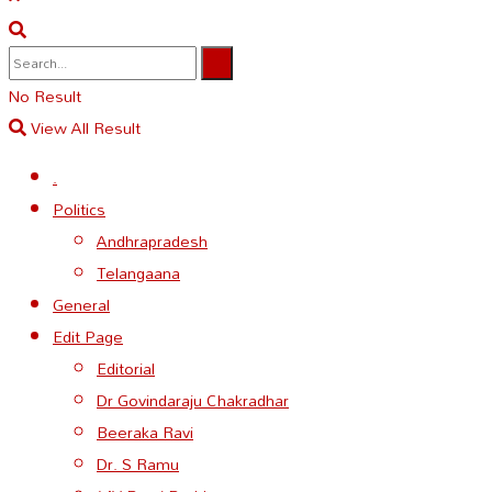
No Result
View All Result
.
Politics
Andhrapradesh
Telangaana
General
Edit Page
Editorial
Dr Govindaraju Chakradhar
Beeraka Ravi
Dr. S Ramu