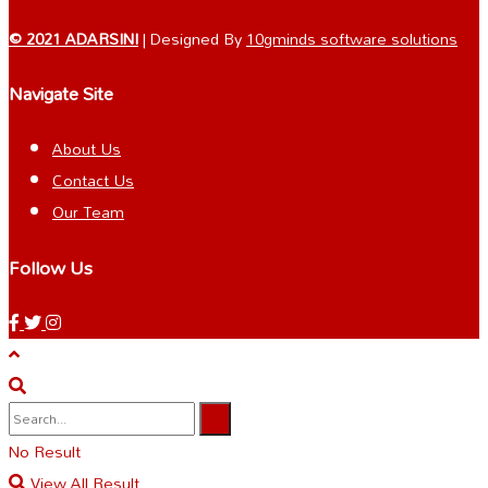
© 2021 ADARSINI
| Designed By
10gminds software solutions
Navigate Site
About Us
Contact Us
Our Team
Follow Us
No Result
View All Result