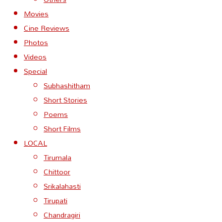
Movies
Cine Reviews
Photos
Videos
Special
Subhashitham
Short Stories
Poems
Short Films
LOCAL
Tirumala
Chittoor
Srikalahasti
Tirupati
Chandragiri