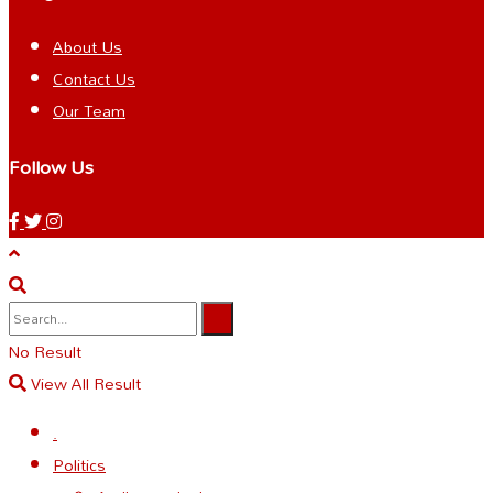
About Us
Contact Us
Our Team
Follow Us
No Result
View All Result
.
Politics