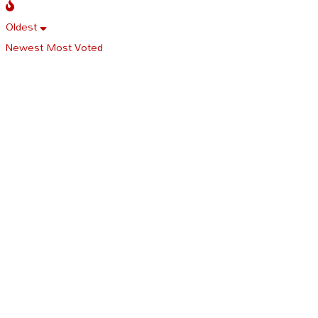
Oldest
Newest
Most Voted