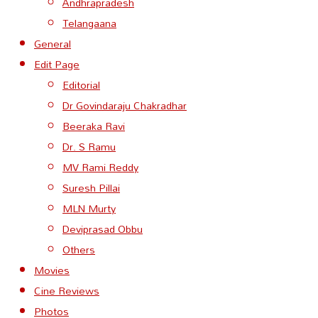
Andhrapradesh
Telangaana
General
Edit Page
Editorial
Dr Govindaraju Chakradhar
Beeraka Ravi
Dr. S Ramu
MV Rami Reddy
Suresh Pillai
MLN Murty
Deviprasad Obbu
Others
Movies
Cine Reviews
Photos