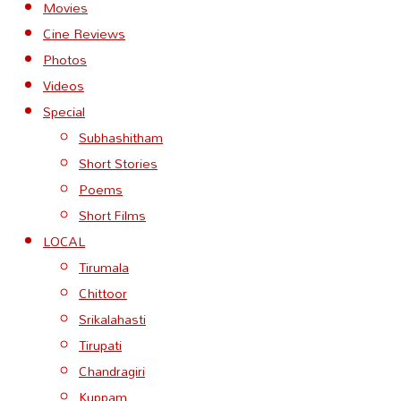
Movies
Cine Reviews
Photos
Videos
Special
Subhashitham
Short Stories
Poems
Short Films
LOCAL
Tirumala
Chittoor
Srikalahasti
Tirupati
Chandragiri
Kuppam