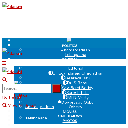
.
POLITICS
Andhrapradesh
Telangaana
GENERAL
EDIT PAGE
Editorial
Dr Govindaraju Chakradhar
Beeraka Ravi
Dr. S Ramu
.
MV Rami Reddy
Suresh Pillai
Politics
No Result
MLN Murty
Deviprasad Obbu
View All Result
Andhrapradesh
Others
MOVIES
CINE REVIEWS
Telangaana
PHOTOS
VIDEOS